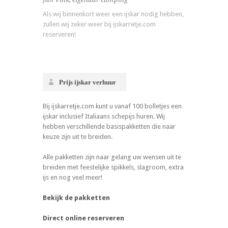
Als wij binnenkort weer een ijskar nodig hebben,
zullen wij zeker weer bij ijskarretje.com
reserveren!
Prijs ijskar verhuur
Bij ijskarretje.com kunt u vanaf 100 bolletjes een
ijskar inclusief Italiaans schepijs huren. Wij
hebben verschillende basispakketten die naar
keuze zijn uit te breiden.
Alle pakketten zijn naar gelang uw wensen uit te
breiden met feestelijke spikkels, slagroom, extra
ijs en nog veel meer!
Bekijk de pakketten
Direct online reserveren