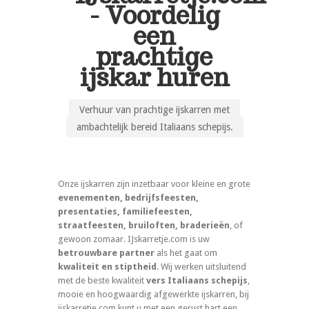
- Voordelig
een
prachtige
ijskar huren
Verhuur van prachtige ijskarren met
ambachtelijk bereid Italiaans schepijs.
Onze ijskarren zijn inzetbaar voor kleine en grote
evenementen, bedrijfsfeesten,
presentaties, familiefeesten,
straatfeesten, bruiloften, braderieën
, of
gewoon zomaar. IJskarretje.com is uw
betrouwbare partner
als het gaat om
kwaliteit en stiptheid
. Wij werken uitsluitend
met de beste kwaliteit
vers Italiaans schepijs
,
mooie en hoogwaardig afgewerkte ijskarren, bij
ijskarretje.com kunt u met een gerust hart een