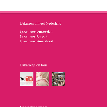
IJskarren in heel Nederland
IJskar huren Amsterdam
IJskar huren Utrecht
IJskar huren Amersfoort
IJskarretje on tour