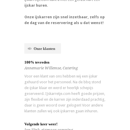
ijskar huren
.
Onze ijskarren zijn snel inzetbaar, zelfs op
de dag van de reservering als u dat wenst!
Onze klanten
100% tevreden
Annemarie Willemse, Catering
Voor een klant van ons hebben wij een ijskar
gehuurd voor het personeel. Na de bbq stond
de ijskar klaar en werd er heerlijk schepijs
geserveerd. IJskarretje.com heeft goede prijzen,
zijn flexibel en de karren zijn inderdaad prachtig,
daar is geen woord over gelogen! Voor andere
klanten zullen wij ook ijskarren gaan inhuren.
Volgende keer weer!
Jan Vink, eigenaar camping